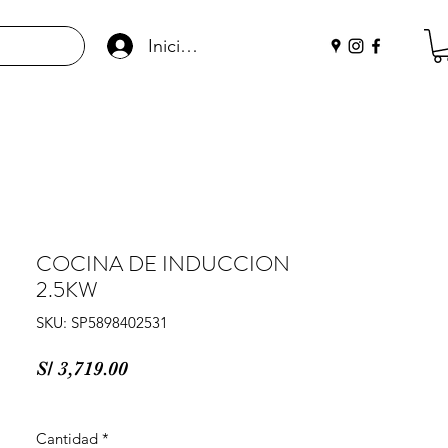
Iniciar sesión
COCINA DE INDUCCION
2.5KW
SKU: SP5898402531
Precio
S/ 3,719.00
Cantidad
*