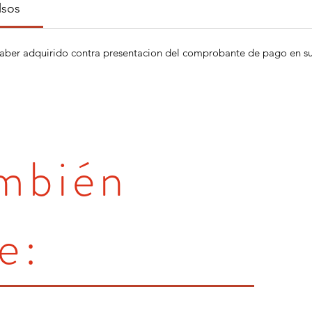
lsos
aber adquirido contra presentacion del comprobante de pago en su 
ambién
e: