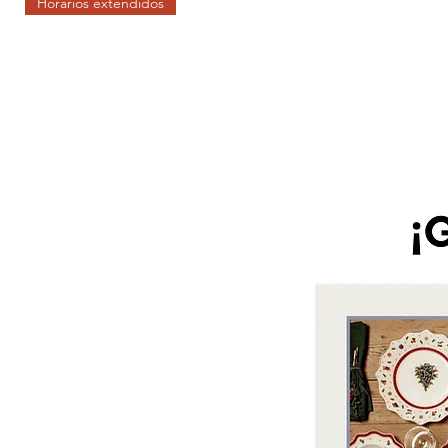
Horarios extendidos