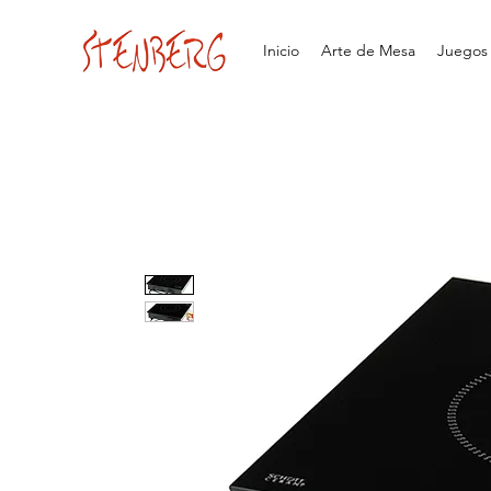
Inicio
Arte de Mesa
Juegos d