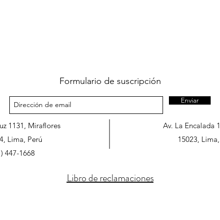
Formulario de suscripción
Enviar
ruz 1131, Miraflores
Av. La Encalada 
4, Lima, Perú
15023, Lima,
1) 447-1668
Libro de reclamaciones