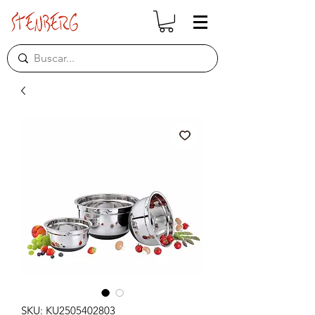
SKU: KU2505402803