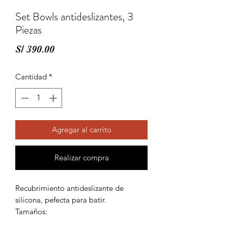
Set Bowls antideslizantes, 3
Piezas
Precio
S/ 390.00
Cantidad
*
Agregar al carrito
Realizar compra
Recubrimiento antideslizante de
silicona, pefecta para batir.
Tamaños:
16CM