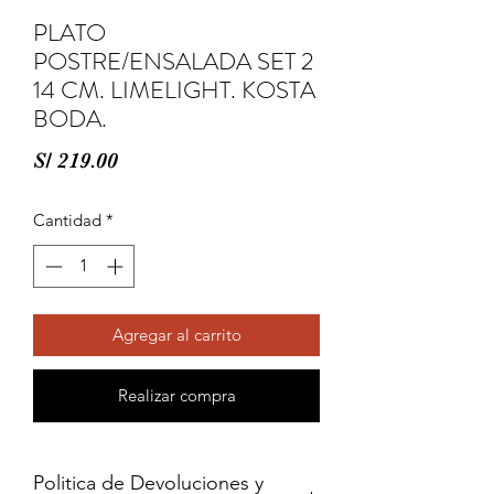
PLATO
POSTRE/ENSALADA SET 2
14 CM. LIMELIGHT. KOSTA
BODA.
Precio
S/ 219.00
Cantidad
*
Agregar al carrito
Realizar compra
Politica de Devoluciones y