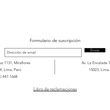
Formulario de suscripción
Enviar
ruz 1131, Miraflores
Av. La Encalada 
4, Lima, Perú
15023, Lima,
1) 447-1668
Libro de reclamaciones