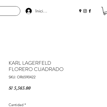
Iniciar sesión
KARL LAGERFELD
FLORERO CUADRADO
SKU: OR6590422
Precio
S/ 5,565.00
Cantidad
*