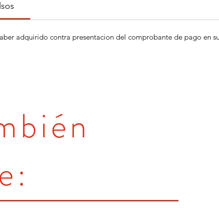
lsos
aber adquirido contra presentacion del comprobante de pago en su 
ambién
e: