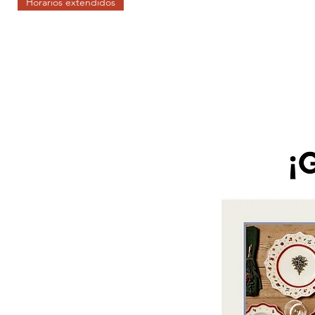
Horarios extendidos