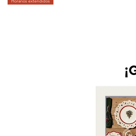
Horarios extendidos