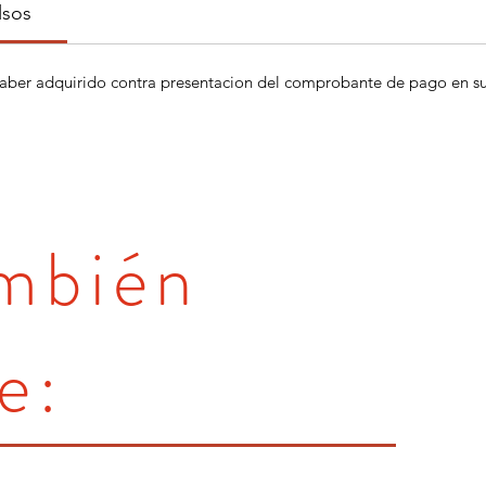
lsos
aber adquirido contra presentacion del comprobante de pago en su 
ambién
e: