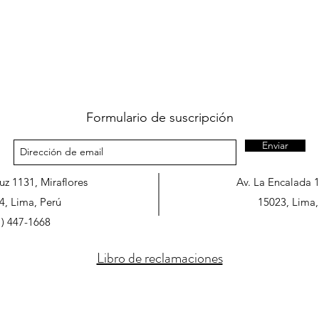
Formulario de suscripción
Enviar
ruz 1131, Miraflores
Av. La Encalada 
4, Lima, Perú
15023, Lima,
1) 447-1668
Libro de reclamaciones