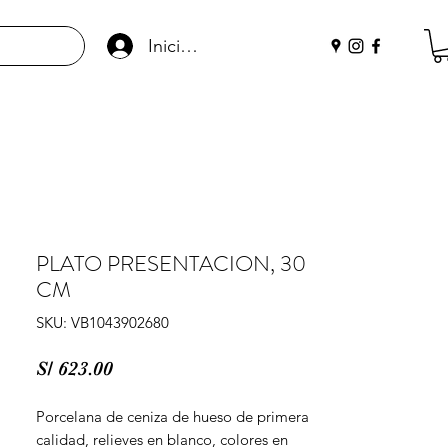
Iniciar sesión
PLATO PRESENTACION, 30
CM
SKU: VB1043902680
Precio
S/ 623.00
Porcelana de ceniza de hueso de primera 
calidad, relieves en blanco, colores en 