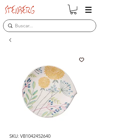
SKU: VB1042452640