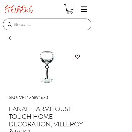
SKU: VB1136891630
FANAL, FARMHOUSE
TOUCH HOME
DECORATION, VILLEROY
& BOCH