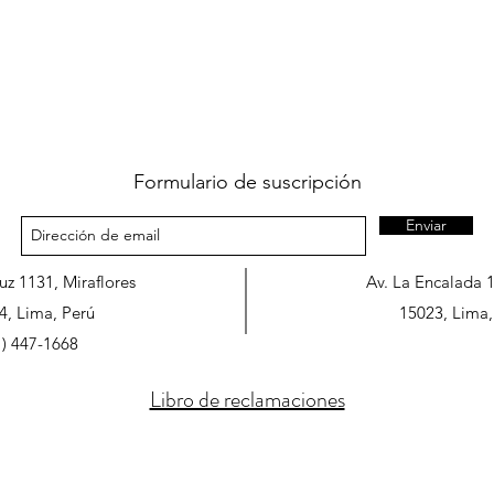
Formulario de suscripción
Enviar
ruz 1131, Miraflores
Av. La Encalada 
4, Lima, Perú
15023, Lima,
1) 447-1668
Libro de reclamaciones