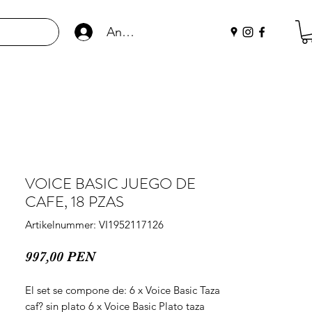
Anmelden
VOICE BASIC JUEGO DE
CAFE, 18 PZAS
Artikelnummer: VI1952117126
Preis
997,00 PEN
El set se compone de: 6 x Voice Basic Taza 
caf? sin plato 6 x Voice Basic Plato taza 