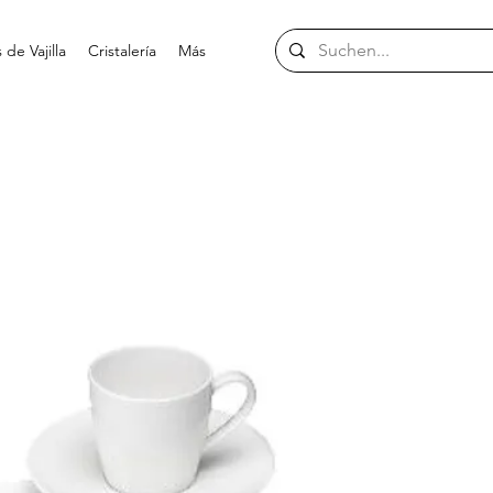
de Vajilla
Cristalería
Más