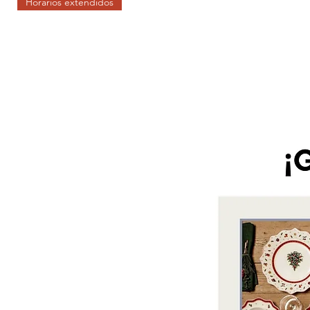
Horarios extendidos