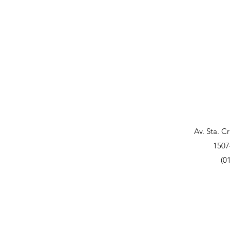
Av. Sta. C
1507
(0