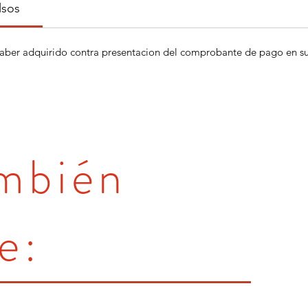
lsos
aber adquirido contra presentacion del comprobante de pago en su 
ambién
e: