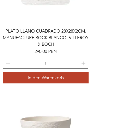
PLATO LLANO CUADRADO 28X28X2CM.
MANUFACTURE ROCK BLANCO. VILLEROY
& BOCH
Preis
290,00 PEN
In den Warenkorb