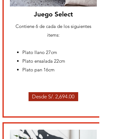
Juego Select
Contiene 6 de cada de los
siguientes
items:
Plato llano 27cm
Plato ensalada 22cm
Plato pan 16cm
Desde S/. 2,694.00