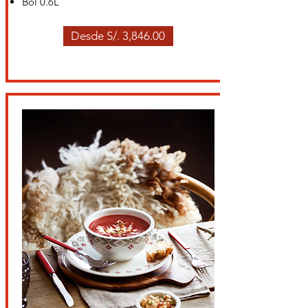
Bol 0.6L
Desde S/. 3,846.00