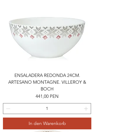
ENSALADERA REDONDA 24CM.
ARTESANO MONTAGNE. VILLEROY &
BOCH
Preis
441,00 PEN
In den Warenkorb