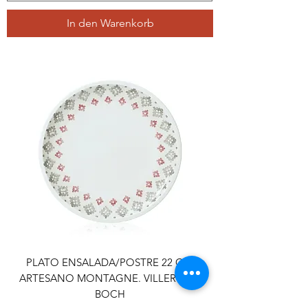
In den Warenkorb
PLATO ENSALADA/POSTRE 22 CM.
ARTESANO MONTAGNE. VILLEROY &
BOCH