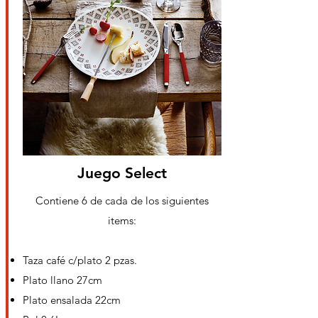
Juego Select
Contiene 6 de cada de los
siguientes
items:
Taza café c/plato 2 pzas.
Plato llano 27cm
Plato ensalada 22cm