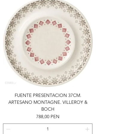
FUENTE PRESENTACION 37CM.
ARTESANO MONTAGNE. VILLEROY &
BOCH
Preis
788,00 PEN