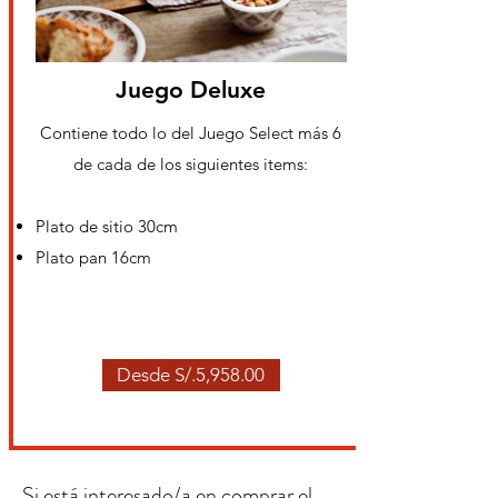
Juego Deluxe
Contiene todo lo del Juego Select más 6
de cada de los siguientes items:
Plato de sitio 30cm
Plato pan 16cm
Desde S/.5,958.00
Si está interesado/a en comprar el