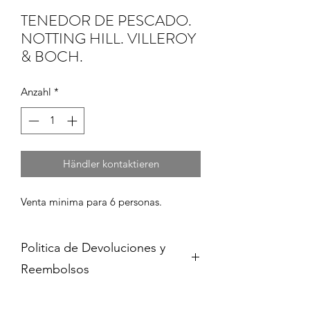
TENEDOR DE PESCADO.
NOTTING HILL. VILLEROY
& BOCH.
Anzahl
*
Händler kontaktieren
Venta minima para 6 personas.
Politica de Devoluciones y
Reembolsos
Cambios y devoluciones dentro de 15