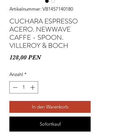
Artikelnummer: VB1457140180
CUCHARA ESPRESSO
ACERO. NEWWAVE
CAFFE - SPOON.
VILLEROY & BOCH
Preis
128,00 PEN
Anzahl
*
In den Warenkorb
Sofortkauf