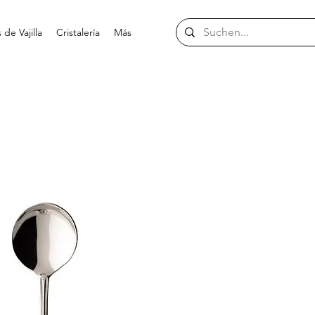
de Vajilla
Cristalería
Más