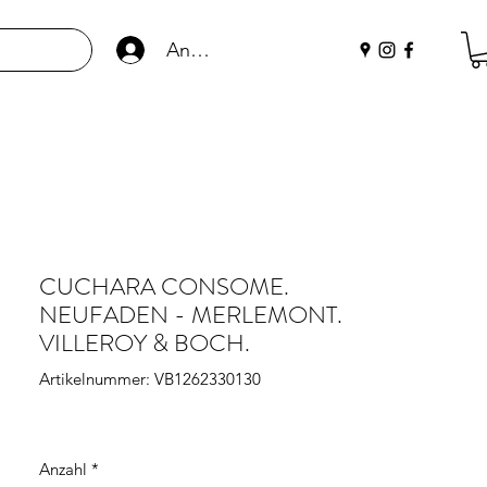
Anmelden
CUCHARA CONSOME.
NEUFADEN - MERLEMONT.
VILLEROY & BOCH.
Artikelnummer: VB1262330130
Anzahl
*