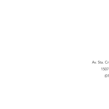
Av. Sta. C
1507
(0