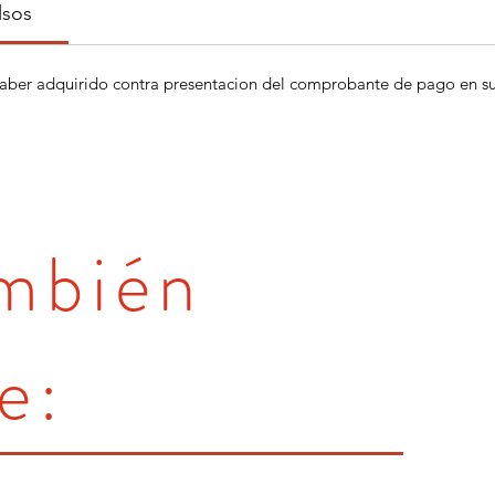
lsos
aber adquirido contra presentacion del comprobante de pago en su 
ambién
e: