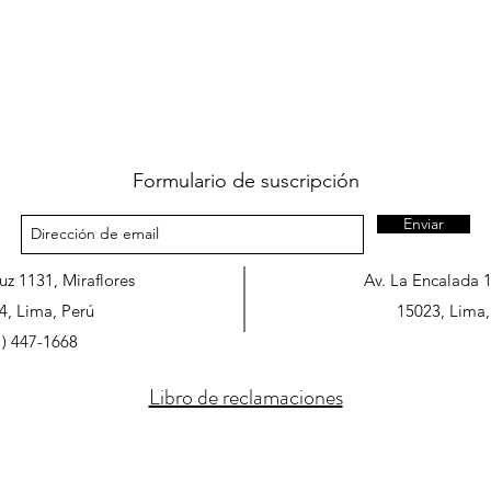
Formulario de suscripción
Enviar
ruz 1131, Miraflores
Av. La Encalada 
4, Lima, Perú
15023, Lima,
1) 447-1668
Libro de reclamaciones