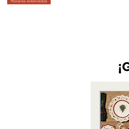
Horarios extendidos