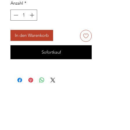
Anzahl
*
In den Warenkorb
Sofortkauf