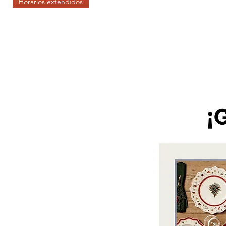
Horarios extendidos