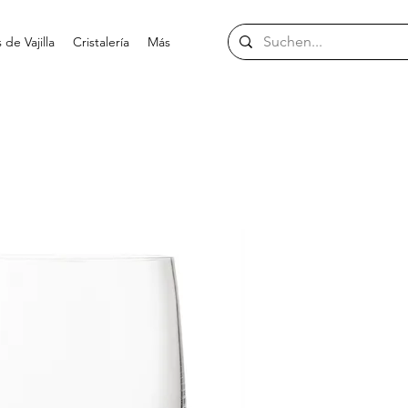
de Vajilla
Cristalería
Más