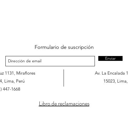
Formulario de suscripción
Enviar
ruz 1131, Miraflores
Av. La Encalada 
4, Lima, Perú
15023, Lima,
1) 447-1668
Libro de reclamaciones