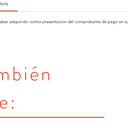
lsos
aber adquirido contra presentacion del comprobante de pago en su 
ambién
e: