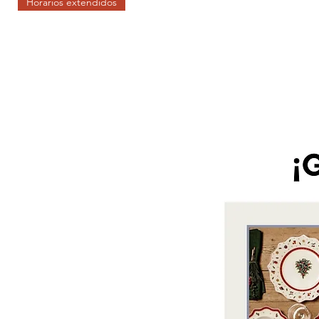
Horarios extendidos