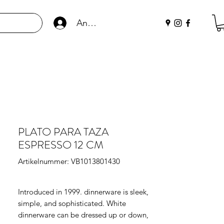
Anmelden
PLATO PARA TAZA
ESPRESSO 12 CM
Artikelnummer: VB1013801430
Introduced in 1999. dinnerware is sleek, 
simple, and sophisticated. White 
dinnerware can be dressed up or down, 