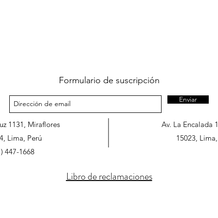
Formulario de suscripción
Enviar
ruz 1131, Miraflores
Av. La Encalada 
4, Lima, Perú
15023, Lima,
1) 447-1668
Libro de reclamaciones