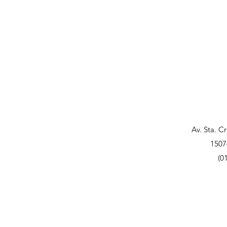
Av. Sta. C
1507
(0