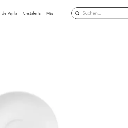
de Vajilla
Cristalería
Más