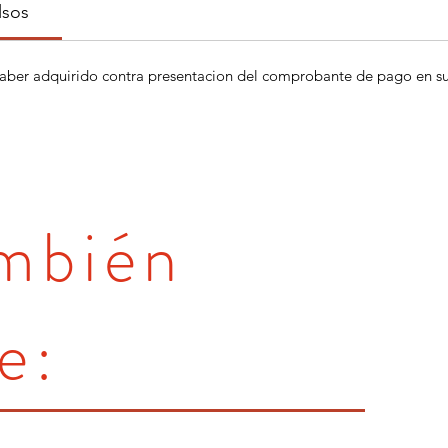
lsos
aber adquirido contra presentacion del comprobante de pago en su 
ambién
e: