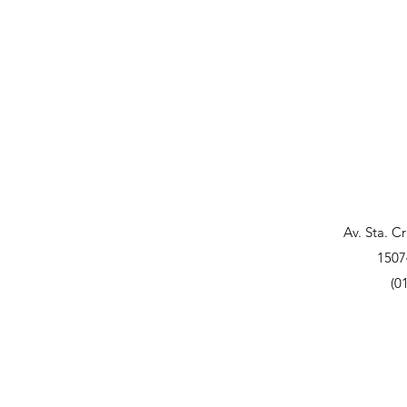
Av. Sta. C
1507
(0