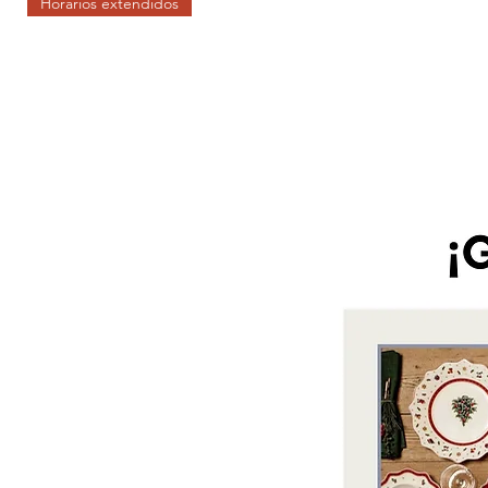
Horarios extendidos