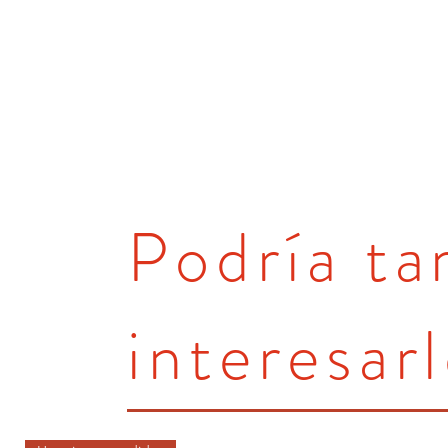
Podría t
interesarl