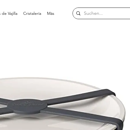
de Vajilla
Cristalería
Más