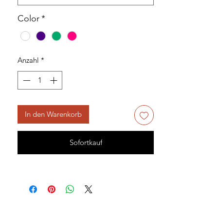
Color
*
Anzahl
*
In den Warenkorb
Sofortkauf