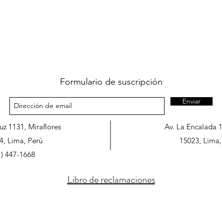
Formulario de suscripción
Enviar
ruz 1131, Miraflores
Av. La Encalada 
4, Lima, Perú
15023, Lima,
1) 447-1668
Libro de reclamaciones