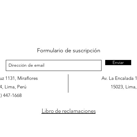
Formulario de suscripción
Enviar
ruz 1131, Miraflores
Av. La Encalada 
4, Lima, Perú
15023, Lima,
1) 447-1668
Libro de reclamaciones