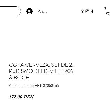
Anmelden
COPA CERVEZA, SET DE 2.
PURISMO BEER. VILLEROY
& BOCH
Artikelnummer: VB1137858165
Preis
172,00 PEN