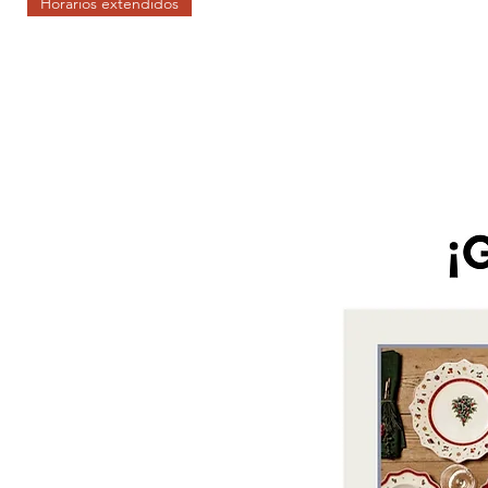
Horarios extendidos