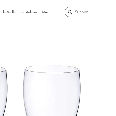
de Vajilla
Cristalería
Más