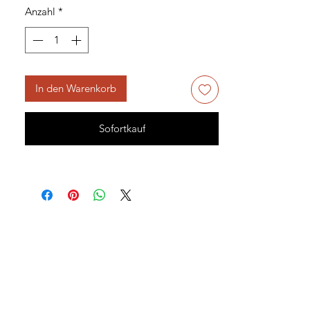
Anzahl
*
In den Warenkorb
Sofortkauf