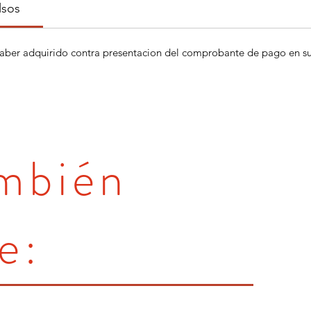
lsos
aber adquirido contra presentacion del comprobante de pago en su 
ambién
e: