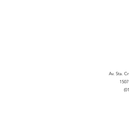
Av. Sta. C
1507
(0