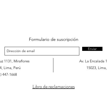
Formulario de suscripción
Enviar
ruz 1131, Miraflores
Av. La Encalada 
4, Lima, Perú
15023, Lima,
1) 447-1668
Libro de reclamaciones