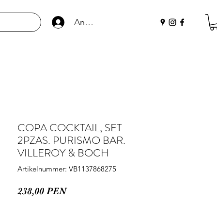
Anmelden
COPA COCKTAIL, SET
2PZAS. PURISMO BAR.
VILLEROY & BOCH
Artikelnummer: VB1137868275
Preis
238,00 PEN