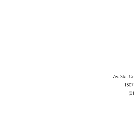
Av. Sta. C
1507
(0