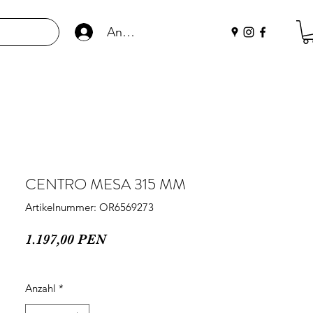
Anmelden
CENTRO MESA 315 MM
Artikelnummer: OR6569273
Preis
1.197,00 PEN
Anzahl
*