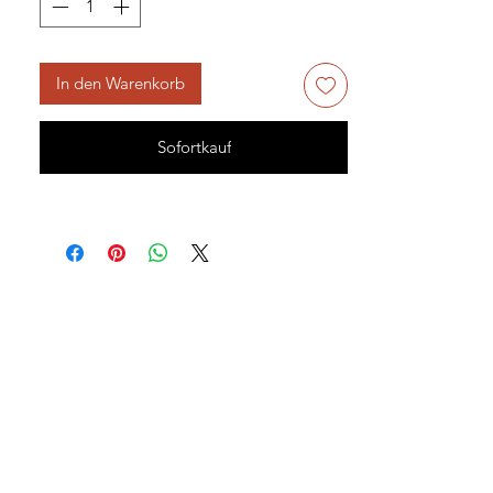
In den Warenkorb
Sofortkauf