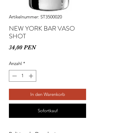
Artikelnummer: ST3500020
NEW YORK BAR VASO
SHOT
Preis
34,00 PEN
Anzahl
*
In den Warenkorb
Sofortkauf