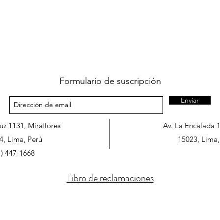
Formulario de suscripción
Enviar
ruz 1131, Miraflores
Av. La Encalada 
4, Lima, Perú
15023, Lima,
1) 447-1668
Libro de reclamaciones