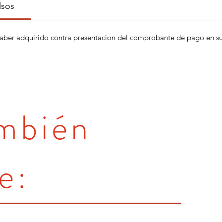
lsos
aber adquirido contra presentacion del comprobante de pago en su 
ambién
e: