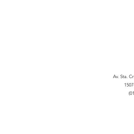
Av. Sta. C
1507
(0