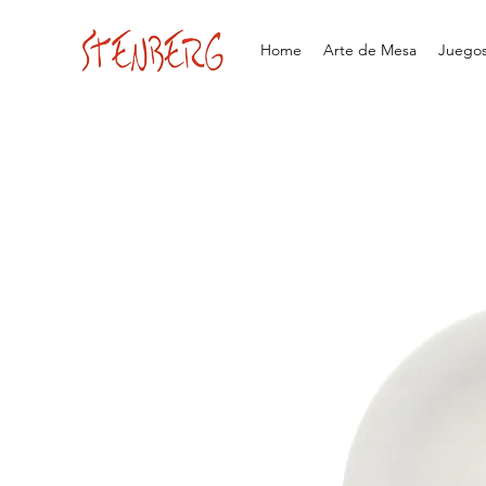
Home
Arte de Mesa
Juegos 