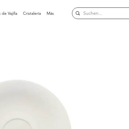
de Vajilla
Cristalería
Más