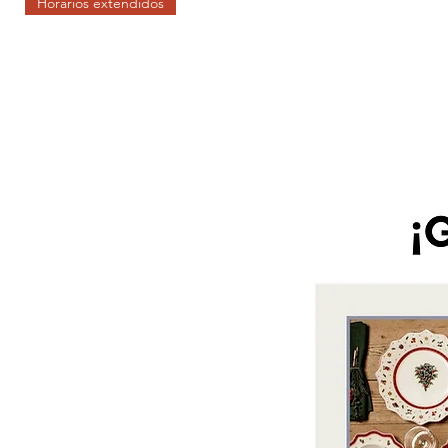
Horarios extendidos