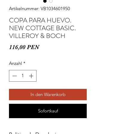
Artikelnummer: VB1034601950
COPA PARA HUEVO.
NEW COTTAGE BASIC.
VILLEROY & BOCH
Preis
116,00 PEN
Anzahl
*
In den Warenkorb
Sofortkauf