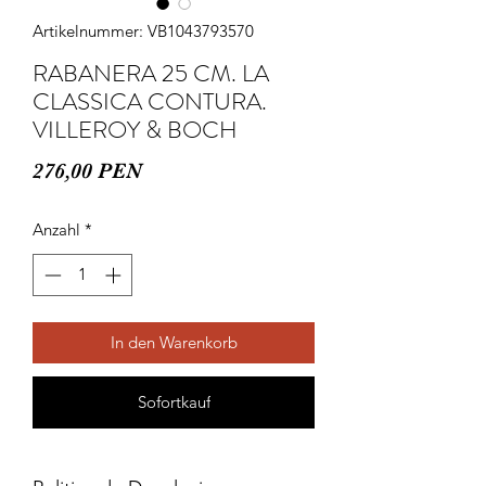
Artikelnummer: VB1043793570
RABANERA 25 CM. LA
CLASSICA CONTURA.
VILLEROY & BOCH
Preis
276,00 PEN
Anzahl
*
In den Warenkorb
Sofortkauf