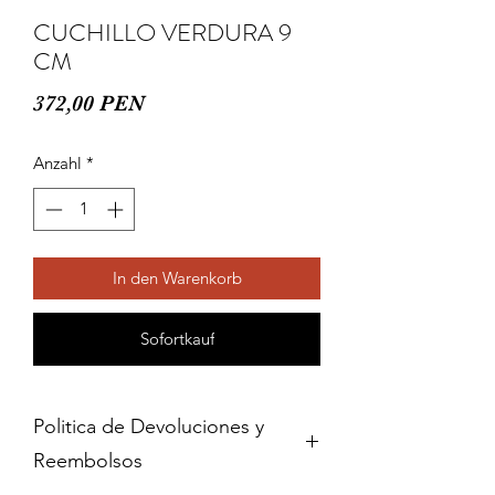
CUCHILLO VERDURA 9
CM
Preis
372,00 PEN
Anzahl
*
In den Warenkorb
Sofortkauf
Politica de Devoluciones y
Reembolsos