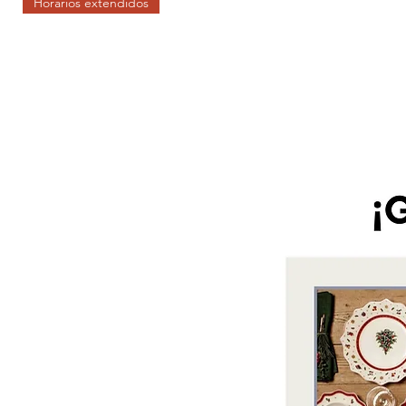
Horarios extendidos