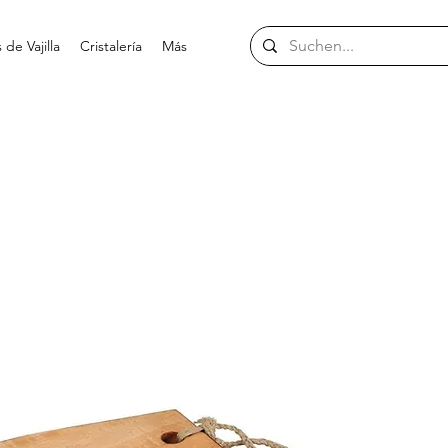
de Vajilla
Cristalería
Más