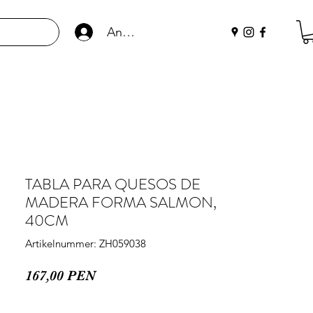
Anmelden
TABLA PARA QUESOS DE
MADERA FORMA SALMON,
40CM
Artikelnummer: ZH059038
Preis
167,00 PEN