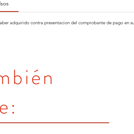
lsos
aber adquirido contra presentacion del comprobante de pago en su 
ambién
e: