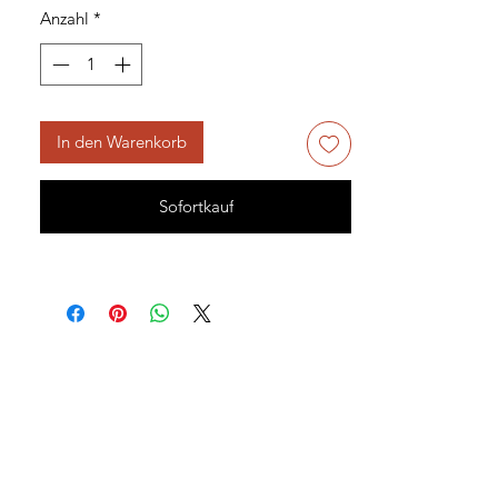
Anzahl
*
In den Warenkorb
Sofortkauf