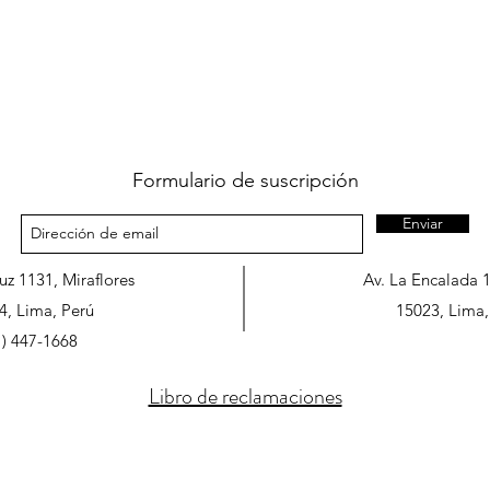
Formulario de suscripción
Enviar
ruz 1131, Miraflores
Av. La Encalada 
4, Lima, Perú
15023, Lima,
1) 447-1668
Libro de reclamaciones