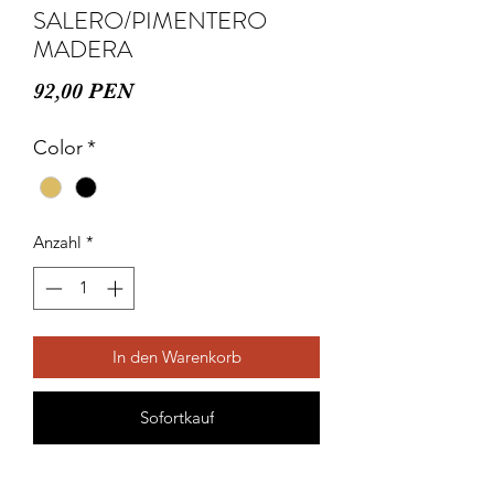
SALERO/PIMENTERO
MADERA
Preis
92,00 PEN
Color
*
Anzahl
*
In den Warenkorb
Sofortkauf