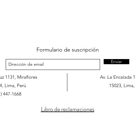
Formulario de suscripción
Enviar
ruz 1131, Miraflores
Av. La Encalada 
4, Lima, Perú
15023, Lima,
1) 447-1668
Libro de reclamaciones