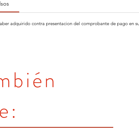
lsos
aber adquirido contra presentacion del comprobante de pago en su 
ambién
e: