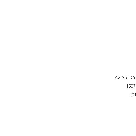
Av. Sta. C
1507
(0