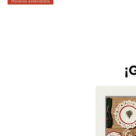
Horarios extendidos