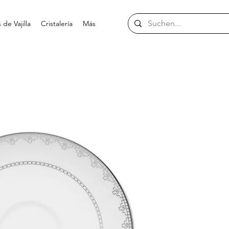
de Vajilla
Cristalería
Más