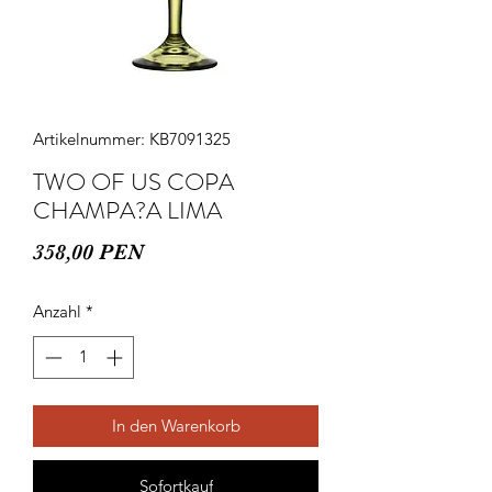
Artikelnummer: KB7091325
TWO OF US COPA
CHAMPA?A LIMA
Preis
358,00 PEN
Anzahl
*
In den Warenkorb
Sofortkauf