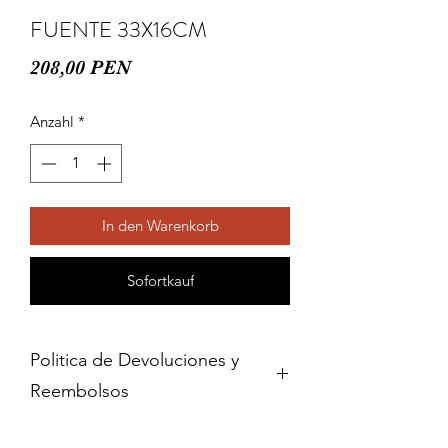
FUENTE 33X16CM
Preis
208,00 PEN
Anzahl
*
In den Warenkorb
Sofortkauf
Politica de Devoluciones y
Reembolsos
Cambios y devoluciones dentro de 15