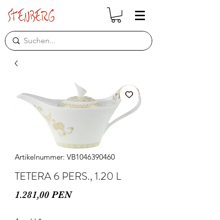
Artikelnummer: VB1046390460
TETERA 6 PERS., 1.20 L
Preis
1.281,00 PEN