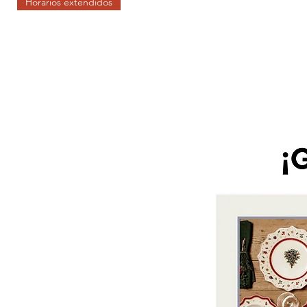
Horarios extendidos