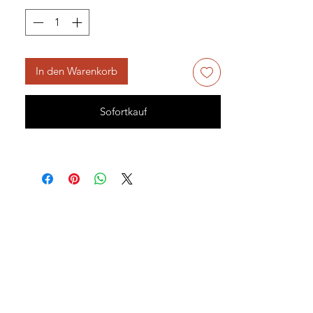
In den Warenkorb
Sofortkauf