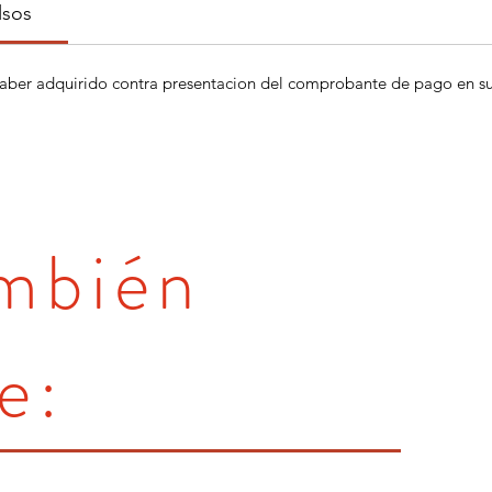
lsos
aber adquirido contra presentacion del comprobante de pago en su 
ambién
e: