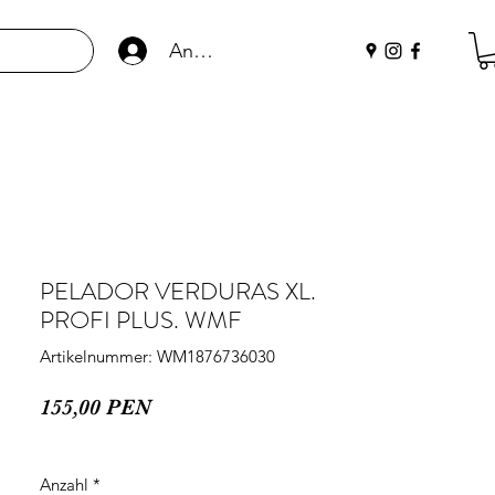
Anmelden
PELADOR VERDURAS XL.
PROFI PLUS. WMF
Artikelnummer: WM1876736030
Preis
155,00 PEN
Anzahl
*