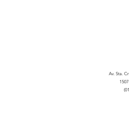
Av. Sta. C
1507
(0