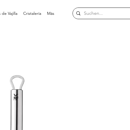
de Vajilla
Cristalería
Más