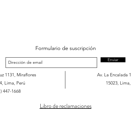
Formulario de suscripción
Enviar
ruz 1131, Miraflores
Av. La Encalada 
4, Lima, Perú
15023, Lima,
1) 447-1668
Libro de reclamaciones