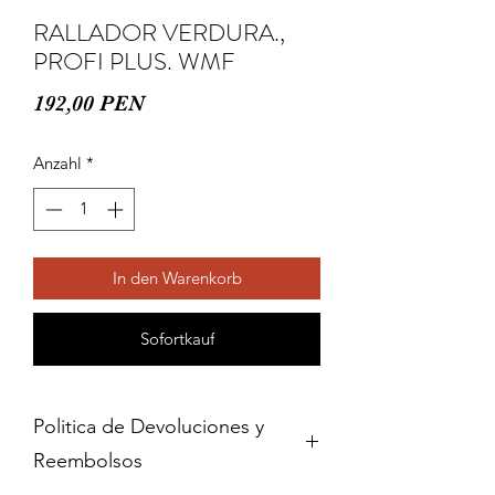
RALLADOR VERDURA.,
PROFI PLUS. WMF
Preis
192,00 PEN
Anzahl
*
In den Warenkorb
Sofortkauf
Politica de Devoluciones y
Reembolsos