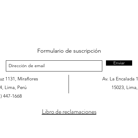
Formulario de suscripción
Enviar
ruz 1131, Miraflores
Av. La Encalada 
4, Lima, Perú
15023, Lima,
1) 447-1668
Libro de reclamaciones