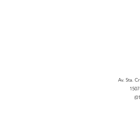
Av. Sta. C
1507
(0