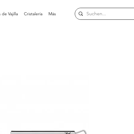
de Vajilla
Cristalería
Más