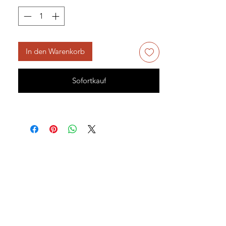
In den Warenkorb
Sofortkauf