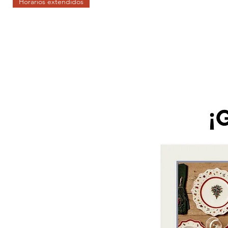
Horarios extendidos