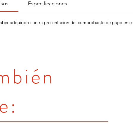
lsos
Especificaciones
aber adquirido contra presentacion del comprobante de pago en su 
ambién
e: