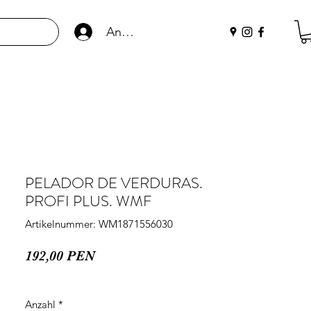
Anmelden
PELADOR DE VERDURAS.
PROFI PLUS. WMF
Artikelnummer: WM1871556030
Preis
192,00 PEN
Anzahl
*