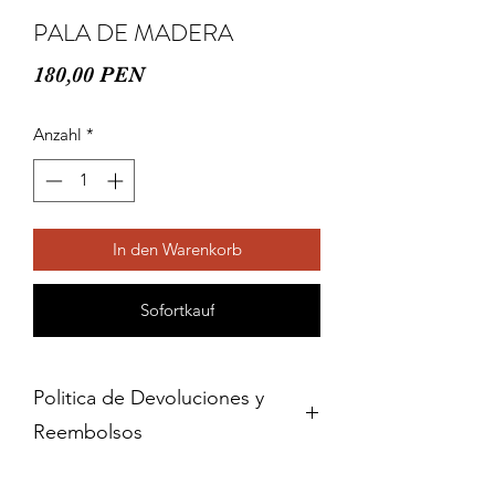
PALA DE MADERA
Preis
180,00 PEN
Anzahl
*
In den Warenkorb
Sofortkauf
Politica de Devoluciones y
Reembolsos
Cambios y devoluciones dentro de 15