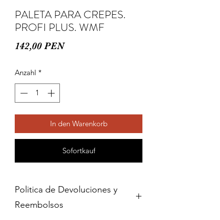
PALETA PARA CREPES.
PROFI PLUS. WMF
Preis
142,00 PEN
Anzahl
*
In den Warenkorb
Sofortkauf
Politica de Devoluciones y
Reembolsos