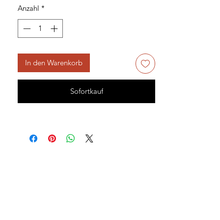
Anzahl
*
In den Warenkorb
Sofortkauf