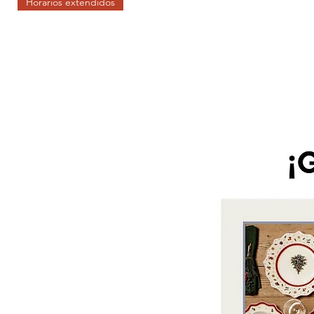
Horarios extendidos