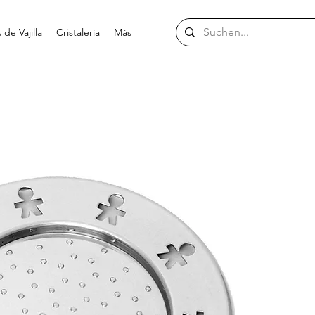
de Vajilla
Cristalería
Más