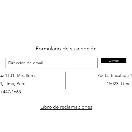
Formulario de suscripción
Enviar
ruz 1131, Miraflores
Av. La Encalada 
4, Lima, Perú
15023, Lima,
1) 447-1668
Libro de reclamaciones