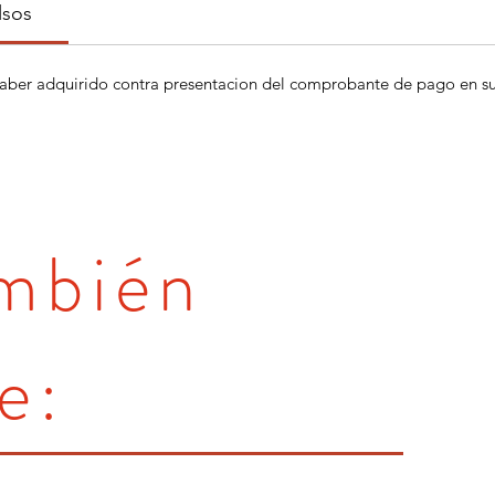
lsos
aber adquirido contra presentacion del comprobante de pago en su 
ambién
e: