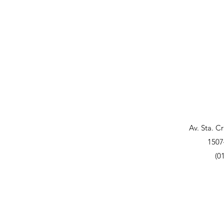
Av. Sta. C
1507
(0