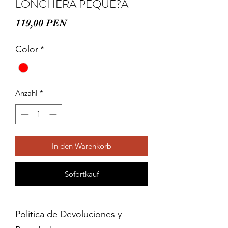
LONCHERA PEQUE?A
Preis
119,00 PEN
Color
*
Anzahl
*
In den Warenkorb
Sofortkauf
Politica de Devoluciones y