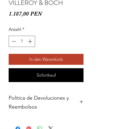
VILLEROY & BOCH
Preis
1.187,00 PEN
Anzahl
*
In den Warenkorb
Sofortkauf
Politica de Devoluciones y
Reembolsos
Cambios y devoluciones dentro de 15
dias de haber adquirido contra