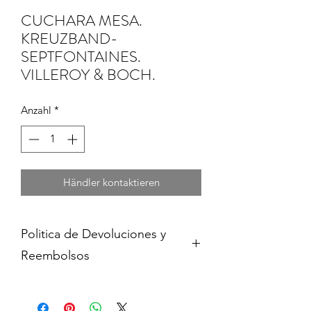
CUCHARA MESA.
KREUZBAND-
SEPTFONTAINES.
VILLEROY & BOCH.
Anzahl
*
Händler kontaktieren
Politica de Devoluciones y
Reembolsos
Cambios y devoluciones dentro de 15
dias de haber adquirido contra