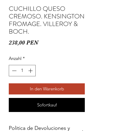
CUCHILLO QUESO
CREMOSO. KENSINGTON
FROMAGE. VILLEROY &
BOCH.
Preis
238,00 PEN
Anzahl
*
In den Warenkorb
Sofortkauf
Politica de Devoluciones y