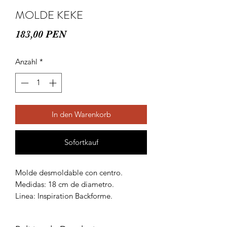
MOLDE KEKE
Preis
183,00 PEN
Anzahl
*
In den Warenkorb
Sofortkauf
Molde desmoldable con centro.
Medidas: 18 cm de diametro.
Linea: Inspiration Backforme.
Garantia: 5 años.