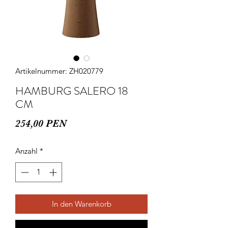
Artikelnummer: ZH020779
HAMBURG SALERO 18
CM
Preis
254,00 PEN
Anzahl
*
In den Warenkorb