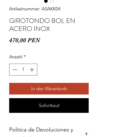
Artikelnummer: ASAKK04
GIROTONDO BOL EN
ACERO INOX
Preis
470,00 PEN
Anzahl
*
In den Warenkorb
Sofortkauf
Politica de Devoluciones y