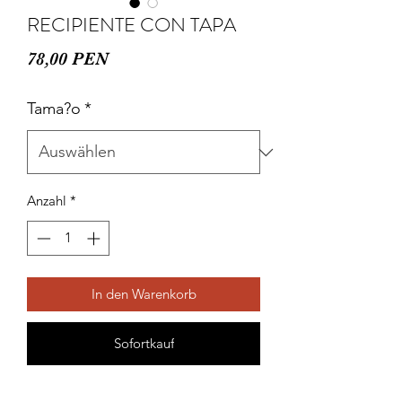
RECIPIENTE CON TAPA
Preis
78,00 PEN
Tama?o
*
Anzahl
*
In den Warenkorb
Sofortkauf