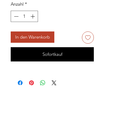
Anzahl
*
In den Warenkorb
Sofortkauf