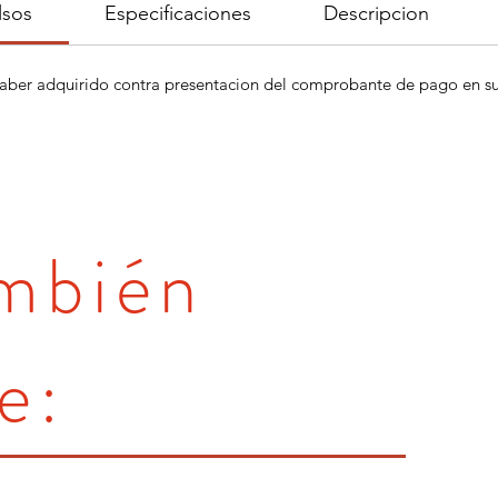
lsos
Especificaciones
Descripcion
aber adquirido contra presentacion del comprobante de pago en su 
ambién
e: