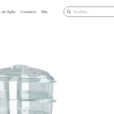
de Vajilla
Cristalería
Más