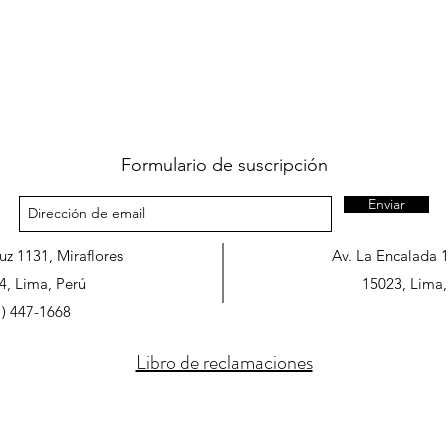
Formulario de suscripción
Enviar
ruz 1131, Miraflores
Av. La Encalada 
4, Lima, Perú
15023, Lima,
1) 447-1668
Libro de reclamaciones