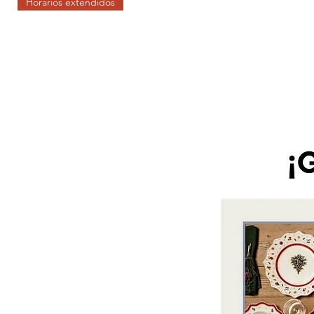
Horarios extendidos