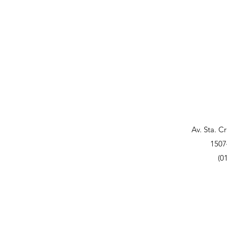
Av. Sta. C
1507
(0