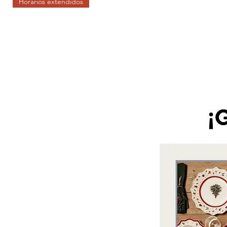
Horarios extendidos