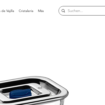
de Vajilla
Cristalería
Más