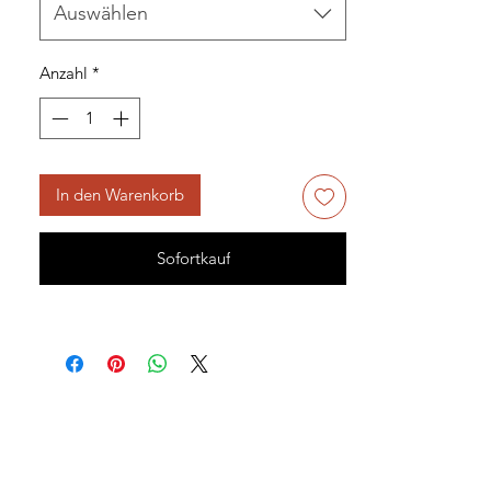
Auswählen
Anzahl
*
In den Warenkorb
Sofortkauf