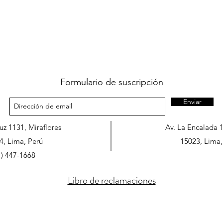
Formulario de suscripción
Enviar
ruz 1131, Miraflores
Av. La Encalada 
4, Lima, Perú
15023, Lima,
1) 447-1668
Libro de reclamaciones