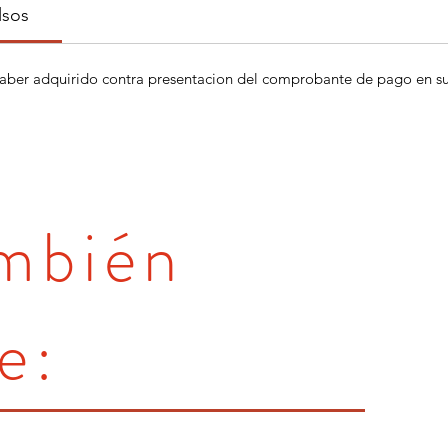
lsos
aber adquirido contra presentacion del comprobante de pago en su 
ambién
e: