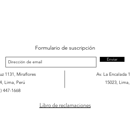
Formulario de suscripción
Enviar
ruz 1131, Miraflores
Av. La Encalada 
4, Lima, Perú
15023, Lima,
1) 447-1668
Libro de reclamaciones