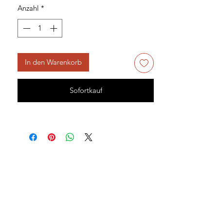
Anzahl
*
In den Warenkorb
Sofortkauf