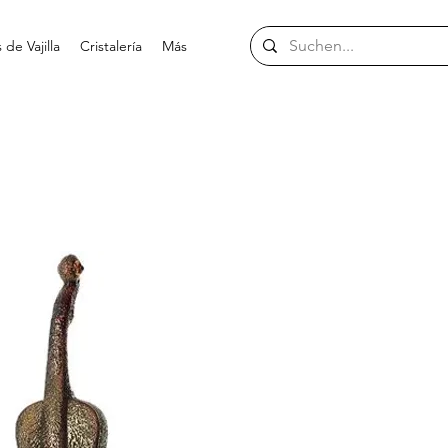
de Vajilla
Cristalería
Más