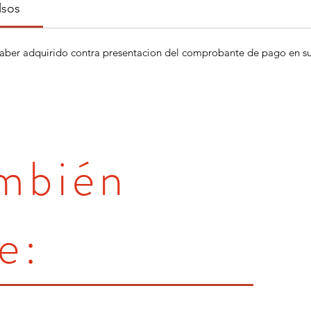
lsos
aber adquirido contra presentacion del comprobante de pago en su 
ambién
e: