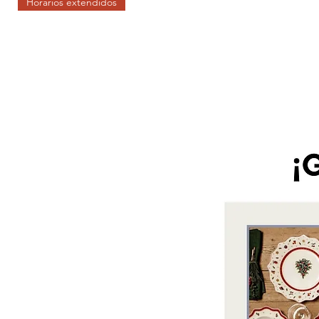
Horarios extendidos