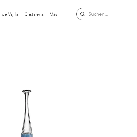
de Vajilla
Cristalería
Más