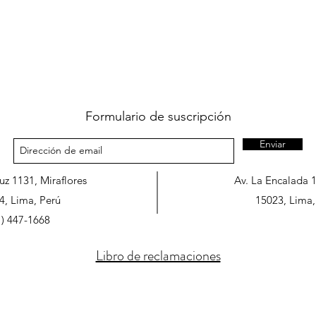
Formulario de suscripción
Enviar
ruz 1131, Miraflores
Av. La Encalada 
4, Lima, Perú
15023, Lima,
1) 447-1668
Libro de reclamaciones