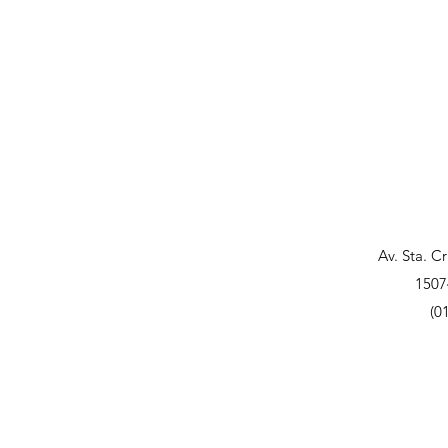
Av. Sta. C
1507
(0