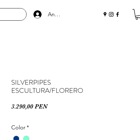
Anmelden
SILVERPIPES
ESCULTURA/FLORERO
Preis
3.290,00 PEN
Color
*