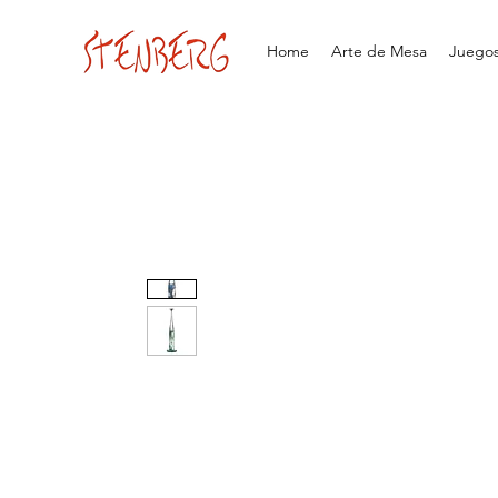
Home
Arte de Mesa
Juegos 