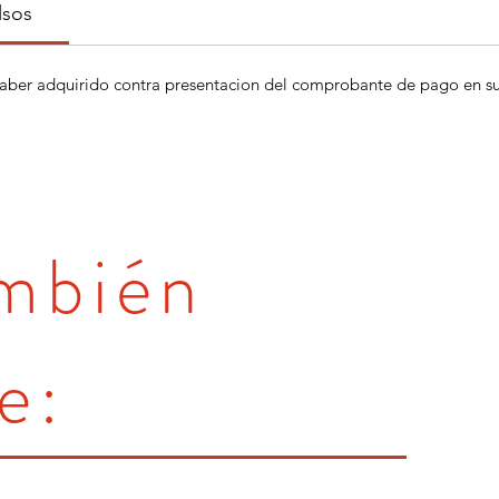
lsos
aber adquirido contra presentacion del comprobante de pago en su 
ambién
e: