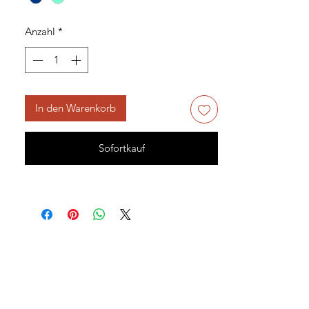
Anzahl
*
In den Warenkorb
Sofortkauf