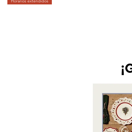
Horarios extendidos