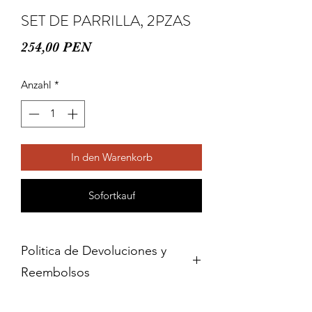
SET DE PARRILLA, 2PZAS
Preis
254,00 PEN
Anzahl
*
In den Warenkorb
Sofortkauf
Politica de Devoluciones y
Reembolsos
Cambios y devoluciones dentro de 15