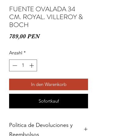
FUENTE OVALADA 34
CM. ROYAL. VILLEROY &
BOCH
Preis
789,00 PEN
Anzahl
*
In den Warenkorb
Sofortkauf
Politica de Devoluciones y
Reembolsos